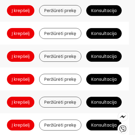
Į krepšelį
Peržiūrėti prekę
Konsultacija
Į krepšelį
Peržiūrėti prekę
Konsultacija
Į krepšelį
Peržiūrėti prekę
Konsultacija
Į krepšelį
Peržiūrėti prekę
Konsultacija
Į krepšelį
Peržiūrėti prekę
Konsultacija
Į krepšelį
Peržiūrėti prekę
Konsultacija