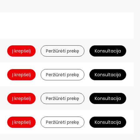
Į krepšelį
Peržiūrėti prekę
Konsultacija
Į krepšelį
Peržiūrėti prekę
Konsultacija
Į krepšelį
Peržiūrėti prekę
Konsultacija
Į krepšelį
Peržiūrėti prekę
Konsultacija