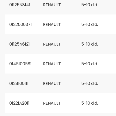
01125N8141
RENAULT
5-10 d.d.
0122500371
RENAULT
5-10 d.d.
01125N6121
RENAULT
5-10 d.d.
0145100581
RENAULT
5-10 d.d.
0128100111
RENAULT
5-10 d.d.
01221A2011
RENAULT
5-10 d.d.