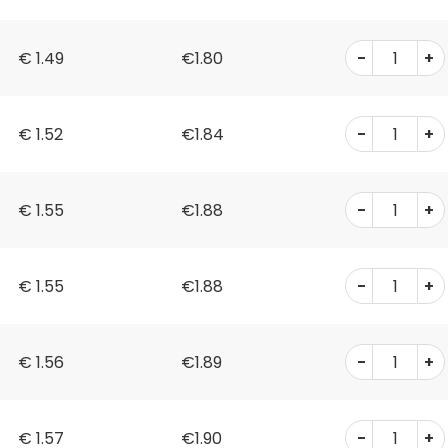
-
+
€
1.49
€1.80
-
+
€
1.52
€1.84
-
+
€
1.55
€1.88
-
+
€
1.55
€1.88
-
+
€
1.56
€1.89
-
+
€
1.57
€1.90