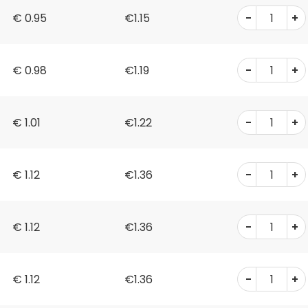
-
+
€
0.95
€1.15
-
+
€
0.98
€1.19
-
+
€
1.01
€1.22
-
+
€
1.12
€1.36
-
+
€
1.12
€1.36
-
+
€
1.12
€1.36