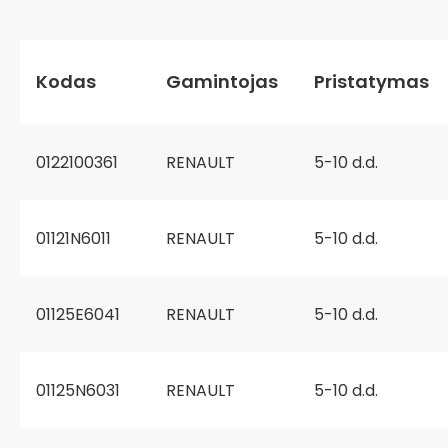
Kodas
Gamintojas
Pristatymas
0122100361
RENAULT
5-10 d.d.
01121N6011
RENAULT
5-10 d.d.
01125E6041
RENAULT
5-10 d.d.
01125N6031
RENAULT
5-10 d.d.