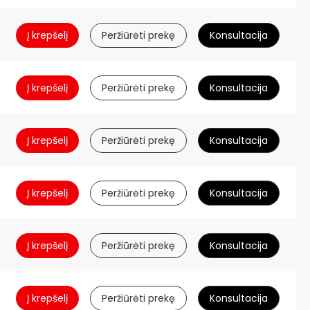
Į krepšelį
Peržiūrėti prekę
Konsultacija
Į krepšelį
Peržiūrėti prekę
Konsultacija
Į krepšelį
Peržiūrėti prekę
Konsultacija
Į krepšelį
Peržiūrėti prekę
Konsultacija
Į krepšelį
Peržiūrėti prekę
Konsultacija
Į krepšelį
Peržiūrėti prekę
Konsultacija