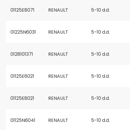
01125E8071
RENAULT
5-10 d.d.
01225N6031
RENAULT
5-10 d.d.
0128101371
RENAULT
5-10 d.d.
01125E6021
RENAULT
5-10 d.d.
01125E8021
RENAULT
5-10 d.d.
01125N6041
RENAULT
5-10 d.d.