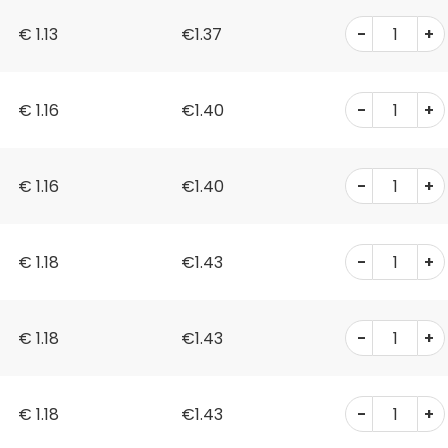
-
+
€
1.13
€1.37
-
+
€
1.16
€1.40
-
+
€
1.16
€1.40
-
+
€
1.18
€1.43
-
+
€
1.18
€1.43
-
+
€
1.18
€1.43