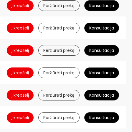
Į krepšelį
Peržiūrėti prekę
Konsultacija
Į krepšelį
Peržiūrėti prekę
Konsultacija
Į krepšelį
Peržiūrėti prekę
Konsultacija
Į krepšelį
Peržiūrėti prekę
Konsultacija
Į krepšelį
Peržiūrėti prekę
Konsultacija
Į krepšelį
Peržiūrėti prekę
Konsultacija