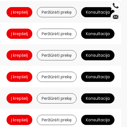
Į krepšelį
Peržiūrėti prekę
Konsultacija
Į krepšelį
Peržiūrėti prekę
Konsultacija
Į krepšelį
Peržiūrėti prekę
Konsultacija
Į krepšelį
Peržiūrėti prekę
Konsultacija
Į krepšelį
Peržiūrėti prekę
Konsultacija
Į krepšelį
Peržiūrėti prekę
Konsultacija