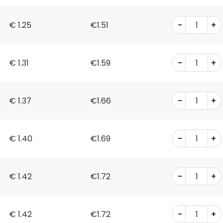
-
+
€
1.25
€1.51
-
+
€
1.31
€1.59
-
+
€
1.37
€1.66
-
+
€
1.40
€1.69
-
+
€
1.42
€1.72
-
+
€
1.42
€1.72