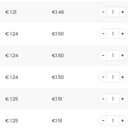
-
+
€
1.21
€1.46
-
+
€
1.24
€1.50
-
+
€
1.24
€1.50
-
+
€
1.24
€1.50
-
+
€
1.25
€1.51
-
+
€
1.25
€1.51