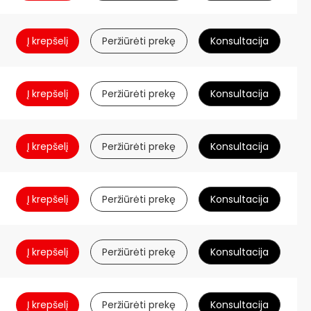
Į krepšelį
Peržiūrėti prekę
Konsultacija
Į krepšelį
Peržiūrėti prekę
Konsultacija
Į krepšelį
Peržiūrėti prekę
Konsultacija
Į krepšelį
Peržiūrėti prekę
Konsultacija
Į krepšelį
Peržiūrėti prekę
Konsultacija
Į krepšelį
Peržiūrėti prekę
Konsultacija