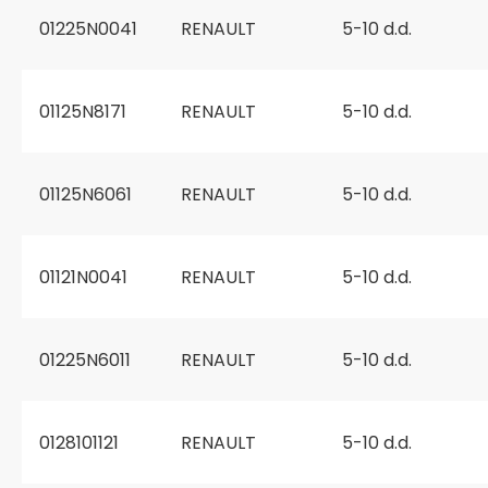
01225N0041
RENAULT
5-10 d.d.
01125N8171
RENAULT
5-10 d.d.
01125N6061
RENAULT
5-10 d.d.
01121N0041
RENAULT
5-10 d.d.
01225N6011
RENAULT
5-10 d.d.
0128101121
RENAULT
5-10 d.d.