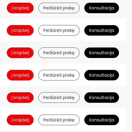
Į krepšelį
Peržiūrėti prekę
Konsultacija
Į krepšelį
Peržiūrėti prekę
Konsultacija
Į krepšelį
Peržiūrėti prekę
Konsultacija
Į krepšelį
Peržiūrėti prekę
Konsultacija
Į krepšelį
Peržiūrėti prekę
Konsultacija
Į krepšelį
Peržiūrėti prekę
Konsultacija