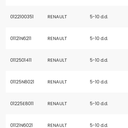
0122100351
RENAULT
5-10 d.d.
01121N6211
RENAULT
5-10 d.d.
0112501411
RENAULT
5-10 d.d.
01125N8021
RENAULT
5-10 d.d.
01225E8011
RENAULT
5-10 d.d.
01121N6021
RENAULT
5-10 d.d.