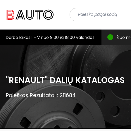
Darbo laikas I - V nuo 9:00 iki 18:00 valandos
Šiuo m
"RENAULT" DALIŲ KATALOGAS
Paieškos Rezultatai : 211684