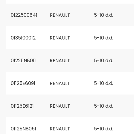
0122500841
RENAULT
5-10 d.d.
0135100012
RENAULT
5-10 d.d.
01225N8011
RENAULT
5-10 d.d.
01125E6091
RENAULT
5-10 d.d.
01125E6121
RENAULT
5-10 d.d.
01125N8051
RENAULT
5-10 d.d.