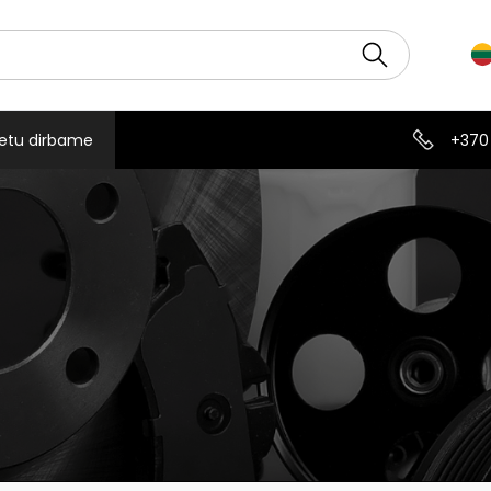
etu dirbame
+370