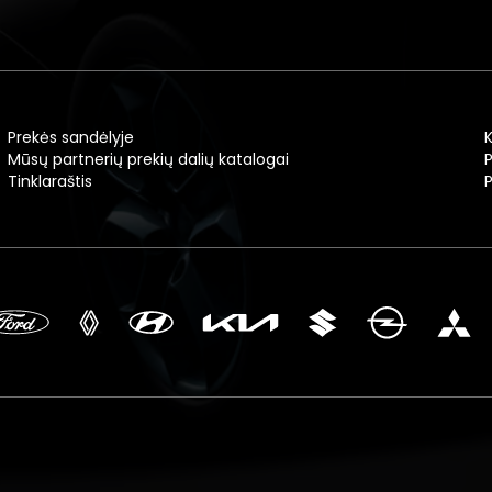
Prekės sandėlyje
Mūsų partnerių prekių dalių katalogai
P
Tinklaraštis