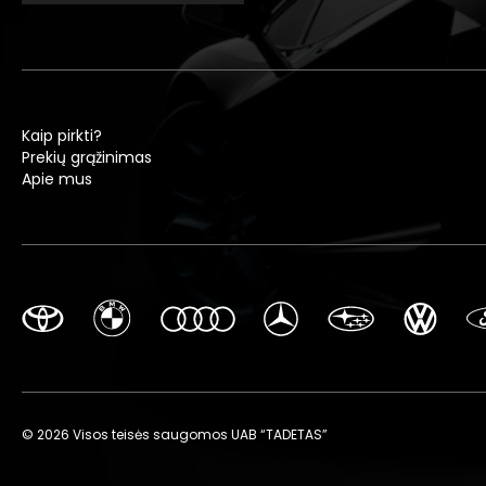
Kaip pirkti?
Prekių grąžinimas
Apie mus
© 2026 Visos teisės saugomos UAB “TADETAS”