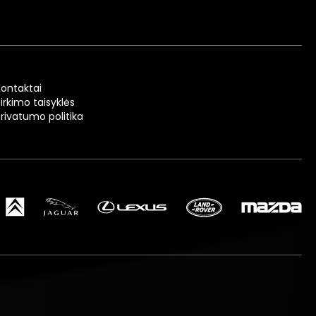
Kontaktai
irkimo taisyklės
Privatumo politika