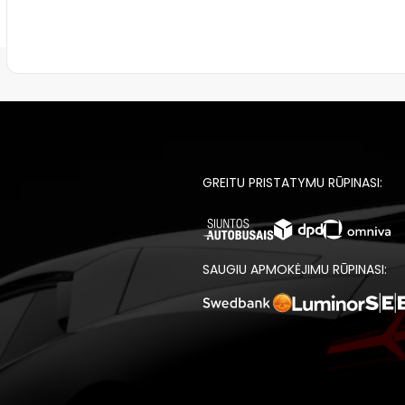
GREITU PRISTATYMU RŪPINASI:
SAUGIU APMOKĖJIMU RŪPINASI: