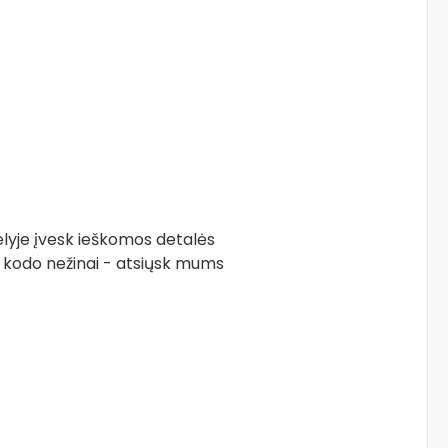
elyje įvesk ieškomos detalės
 kodo nežinai - atsiųsk mums