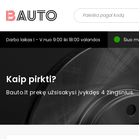
Darbo laikas I - V nuo 9:00 iki 18:00 valandos
Šiuo m
Kaip pirkti?
Bauto.lt prekę užsisakysi įvykdęs 4 žingsnius.