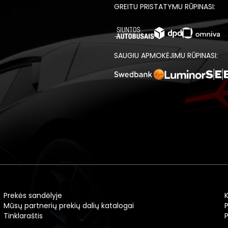
GREITU PRISTATYMU RŪPINASI:
SAUGIU APMOKĖJIMU RŪPINASI:
Prekės sandėlyje
Mūsų partnerių prekių dalių katalogai
P
Tinklaraštis