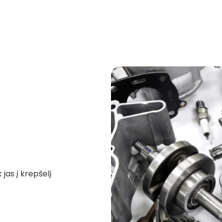
 jas į krepšelį