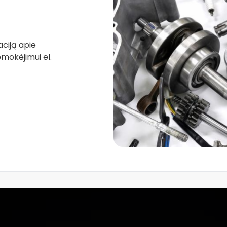
aciją apie
mokėjimui el.