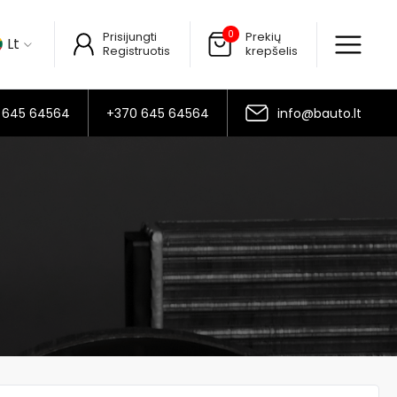
0
Prisijungti
Prekių
Lt
Registruotis
krepšelis
 645 64564
+370 645 64564
info@bauto.lt