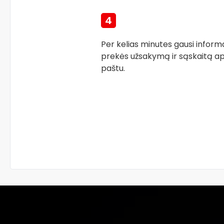
4
Per kelias minutes gausi inform
prekės užsakymą ir sąskaitą ap
paštu.