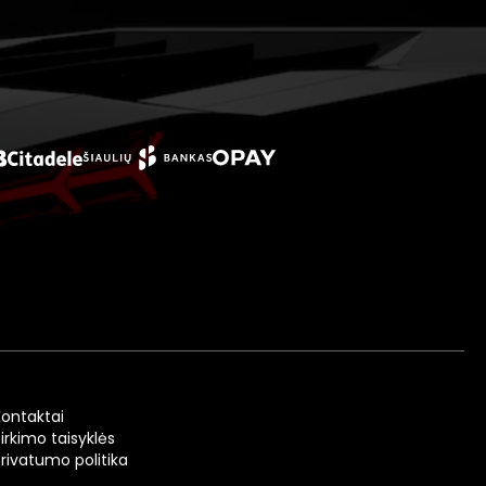
Kontaktai
irkimo taisyklės
Privatumo politika