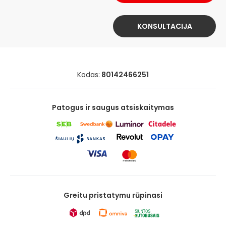
KONSULTACIJA
Kodas:
80142466251
Patogus ir saugus atsiskaitymas
Greitu pristatymu rūpinasi