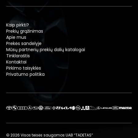
Kaip pirkti?
Prekių grąžinimas
Apie mus
Prekės sandėlyje
Mūsų partnerių prekių dalių katalogai
Tinklaraštis
Kontaktai
Pirkimo taisyklės
Privatumo politika
© 2026 Visos teisės saugomos UAB “TADETAS”