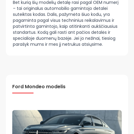
Bet kurią šių modelių detalę rasi pagal OEM numerį
– tai originalus automobilio gamintojo detalei
suteiktas kodas. Dalis, pažymėta šiuo kodu, yra
pagaminta pagal visus techninius reikalavimus ir
patvirtinta gamintojo, kaip atitinkanti aukščiausius
standartus. Kodą gali rasti ant pačios detalės ir
specialioje duomenų bazėje. Jei jo nežinai, tiesiog
parašyk mums ir mes jį netrukus atsiųsime.
Ford Mondeo modelis