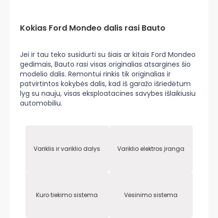
Kokias Ford Mondeo dalis rasi Bauto
Jei ir tau teko susidurti su šiais ar kitais Ford Mondeo
gedimais, Bauto rasi visas originalias atsargines šio
modelio dalis. Remontui rinkis tik originalias ir
patvirtintos kokybės dalis, kad iš garažo išriedėtum
lyg su nauju, visas eksploatacines savybes išlaikiusiu
automobiliu.
Variklis ir variklio dalys
Variklio elektros įranga
Kuro tiekimo sistema
Vėsinimo sistema