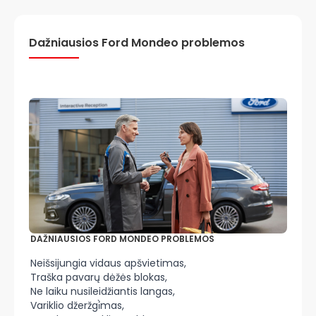
Dažniausios Ford Mondeo problemos
DAŽNIAUSIOS FORD MONDEO PROBLEMOS
Neišsijungia vidaus apšvietimas,
Traška pavarų dėžės blokas,
Ne laiku nusileidžiantis langas,
Variklio džeržgi̇̀mas,