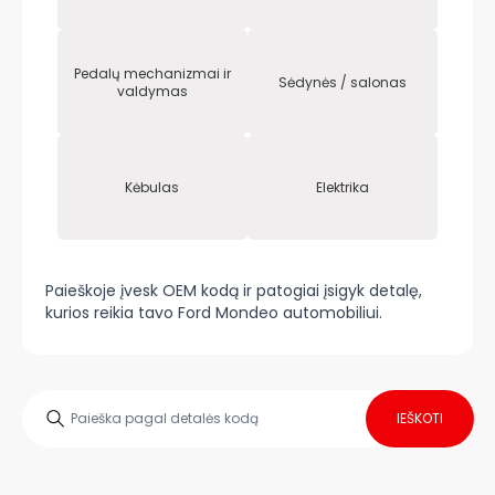
Pedalų mechanizmai ir
Sėdynės / salonas
valdymas
Kėbulas
Elektrika
Paieškoje įvesk OEM kodą ir patogiai įsigyk detalę,
kurios reikia tavo Ford Mondeo automobiliui.
IEŠKOTI