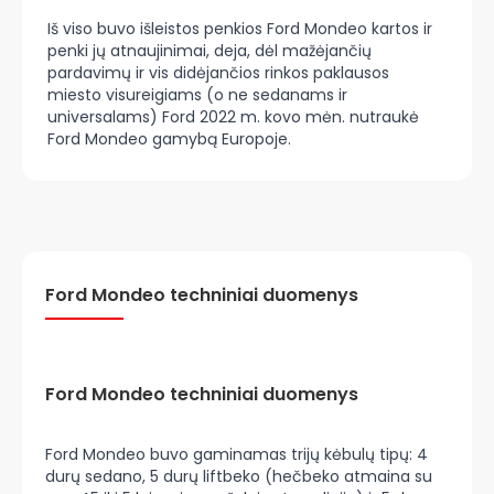
Iš viso buvo išleistos penkios Ford Mondeo kartos ir
penki jų atnaujinimai, deja, dėl mažėjančių
pardavimų ir vis didėjančios rinkos paklausos
miesto visureigiams (o ne sedanams ir
universalams) Ford 2022 m. kovo mėn. nutraukė
Ford Mondeo gamybą Europoje.
Ford Mondeo techniniai duomenys
Ford Mondeo techniniai duomenys
Ford Mondeo buvo gaminamas trijų kėbulų tipų: 4
durų sedano, 5 durų liftbeko (hečbeko atmaina su