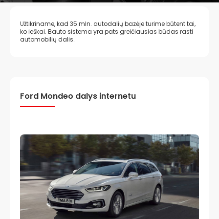
Užtikriname, kad 35 mln. autodalių bazėje turime būtent tai,
ko ieškai. Bauto sistema yra pats greičiausias būdas rasti
automobilių dalis.
Ford Mondeo dalys internetu