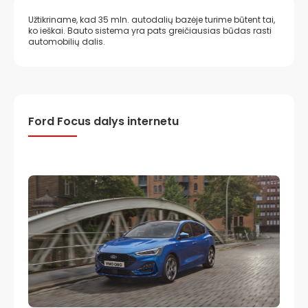
Užtikriname, kad 35 mln. autodalių bazėje turime būtent tai,
ko ieškai. Bauto sistema yra pats greičiausias būdas rasti
automobilių dalis.
Ford Focus dalys internetu