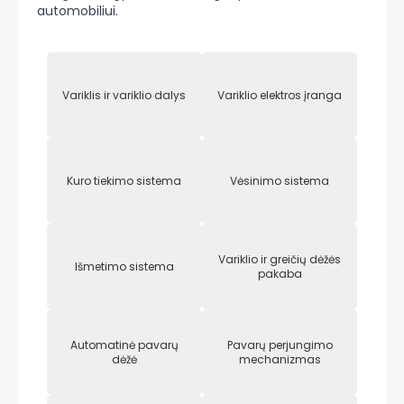
automobiliui.
Variklis ir variklio dalys
Variklio elektros įranga
Kuro tiekimo sistema
Vėsinimo sistema
Variklio ir greičių dėžės
Išmetimo sistema
pakaba
Automatinė pavarų
Pavarų perjungimo
dėžė
mechanizmas