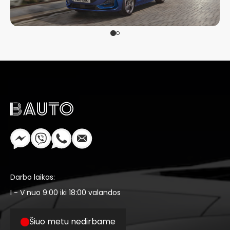
Darbo laikas:
I - V nuo 9:00 iki 18:00 valandos
Šiuo metu nedirbame