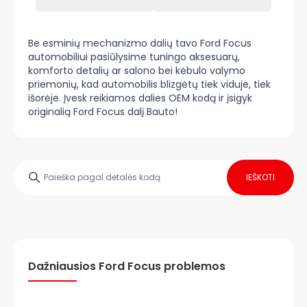
Be esminių mechanizmo dalių tavo Ford Focus
automobiliui pasiūlysime tuningo aksesuarų,
komforto detalių ar salono bei kėbulo valymo
priemonių, kad automobilis blizgėtų tiek viduje, tiek
išorėje. Įvesk reikiamos dalies OEM kodą ir įsigyk
originalią Ford Focus dalį Bauto!
IEŠKOTI
Dažniausios Ford Focus problemos