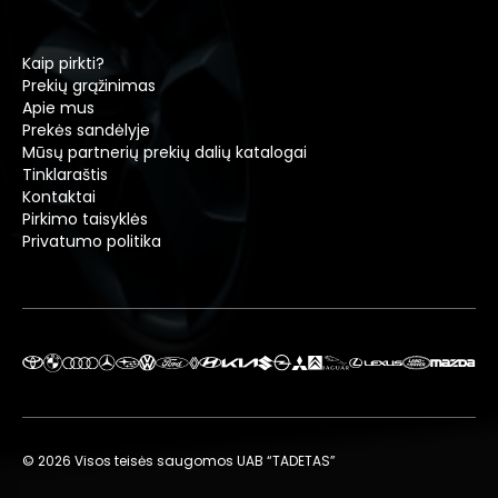
Kaip pirkti?
Prekių grąžinimas
Apie mus
Prekės sandėlyje
Mūsų partnerių prekių dalių katalogai
Tinklaraštis
Kontaktai
Pirkimo taisyklės
Privatumo politika
© 2026 Visos teisės saugomos UAB “TADETAS”