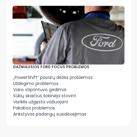
DAŽNIAUSIOS FORD FOCUS PROBLEMOS
„PowerShift“ pavarų dėžės problemos
Uždegimo problemos
Vairo stiprintuvo gedimai
Sūkių skaičius šokinėja stovint
Variklis užgęsta važiuojant
Pakabos problemos
Ankstyvas padangų susidėvėjimas