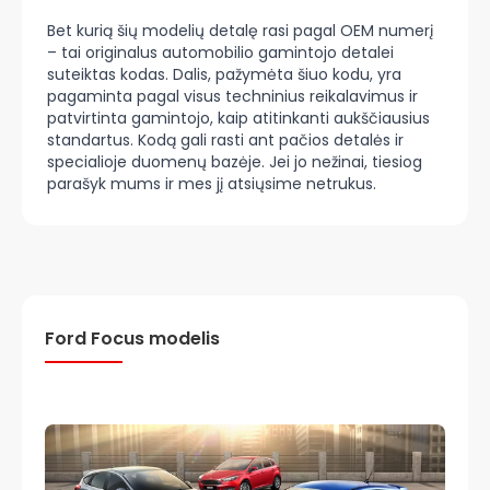
Bet kurią šių modelių detalę rasi pagal OEM numerį
– tai originalus automobilio gamintojo detalei
suteiktas kodas. Dalis, pažymėta šiuo kodu, yra
pagaminta pagal visus techninius reikalavimus ir
patvirtinta gamintojo, kaip atitinkanti aukščiausius
standartus. Kodą gali rasti ant pačios detalės ir
specialioje duomenų bazėje. Jei jo nežinai, tiesiog
parašyk mums ir mes jį atsiųsime netrukus.
Ford Focus modelis