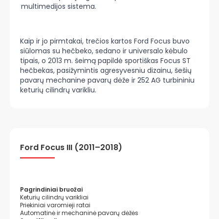
multimedijos sistema.
Kaip ir jo pirmtakai, trečios kartos Ford Focus buvo
siūlomas su hečbeko, sedano ir universalo kėbulo
tipais, o 2013 m. šeimą papildė sportiškas Focus ST
hečbekas, pasižymintis agresyvesniu dizainu, šešių
pavarų mechanine pavarų dėže ir 252 AG turbininiu
keturių cilindrų varikliu.
Ford Focus III (2011–2018)
Pagrindiniai bruožai
Keturių cilindrų varikliai
Priekiniai varomieji ratai
Automatinė ir mechaninė pavarų dėžės