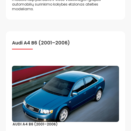
automobilių surinkimo kokybės etalonas ateities
modeliams.
Audi A4 B6 (2001–2006)
AUDI A4 B6 (2001–2006)