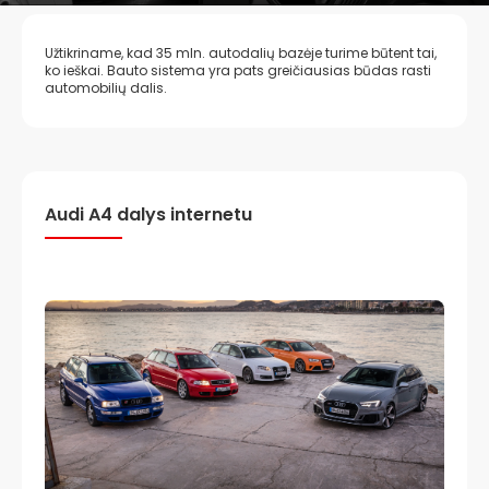
Užtikriname, kad 35 mln. autodalių bazėje turime būtent tai,
ko ieškai. Bauto sistema yra pats greičiausias būdas rasti
automobilių dalis.
Audi A4 dalys internetu