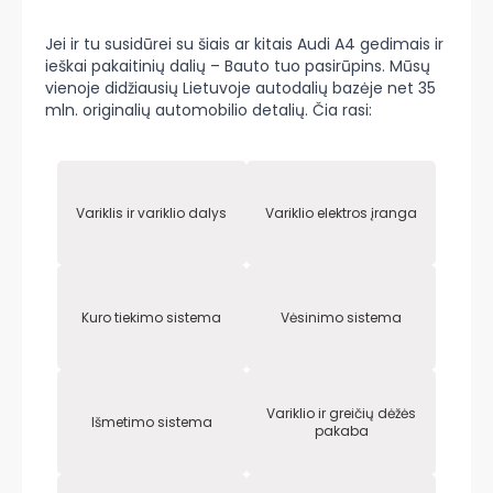
Jei ir tu susidūrei su šiais ar kitais Audi A4 gedimais ir
ieškai pakaitinių dalių – Bauto tuo pasirūpins. Mūsų
vienoje didžiausių Lietuvoje autodalių bazėje net 35
mln. originalių automobilio detalių. Čia rasi:
Variklis ir variklio dalys
Variklio elektros įranga
Kuro tiekimo sistema
Vėsinimo sistema
Variklio ir greičių dėžės
Išmetimo sistema
pakaba