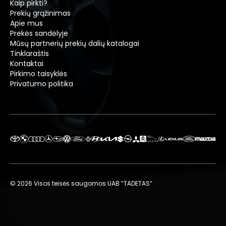
Kaip pirkti?
Prekių grąžinimas
Apie mus
Prekės sandėlyje
Mūsų partnerių prekių dalių katalogai
Tinklaraštis
Kontaktai
Pirkimo taisyklės
Privatumo politika
© 2026 Visos teisės saugomos UAB “TADETAS”