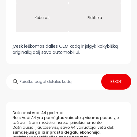
Kėbulas
Elektrika
Įvesk ieškomos dalies OEM kodą ir įsigyk kokybišką,
originalią dalį savo automobiliui.
IEŠKOTI
Dažniausi Audi A4 gedimai
Nors Audi A4 yra pamėgtas vairuotojų visame pasaulyje,
tačiau ir šiam modeliui neretai prireikia remonto.
Dažniausiai į autoservisą savo A4 vairuotojai veža dėl:
sumažėjusi galia ir prasta degalų ekonomija,