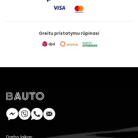
Greitu pristatymu rūpinasi
Darbo laikas: