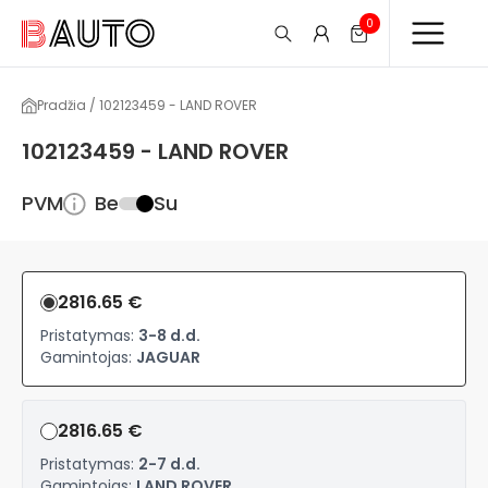
0
Pradžia / 102123459 - LAND ROVER
102123459 - LAND ROVER
PVM
Be
Su
2816.65 €
Pristatymas:
3-8 d.d.
Gamintojas:
JAGUAR
2816.65 €
Pristatymas:
2-7 d.d.
Gamintojas:
LAND ROVER