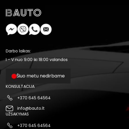
Darbo laikas:
I - V nuo 9:00 iki 18:00 valandos
Šiuo metu nedirbame
KONSULTACIJA
+370 645 64564
info@bauto.lt
UŽSAKYMAS
+370 645 64564