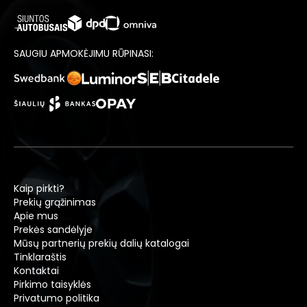
SAUGIU APMOKĖJIMU RŪPINASI:
Kaip pirkti?
Prekių grąžinimas
Apie mus
Prekės sandėlyje
Mūsų partnerių prekių dalių katalogai
Tinklaraštis
Kontaktai
Pirkimo taisyklės
Privatumo politika