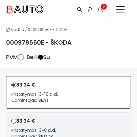
0
Pradžia / 000979550E - ŠKODA
000979550E - ŠKODA
PVM
Be
Su
83.34 €
Pristatymas:
3-10 d.d.
Gamintojas:
SEAT
83.34 €
Pristatymas:
3-8 d.d.
Gamintojas:
ŠKODA