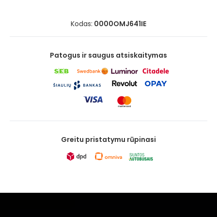
Kodas:
0000OMJ641IE
Patogus ir saugus atsiskaitymas
Greitu pristatymu rūpinasi