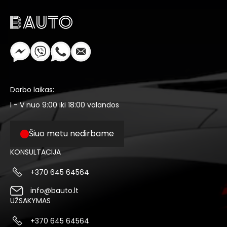
Darbo laikas:
I - V nuo 9:00 iki 18:00 valandos
Šiuo metu nedirbame
KONSULTACIJA
+370 645 64564
info@bauto.lt
UŽSAKYMAS
+370 645 64564