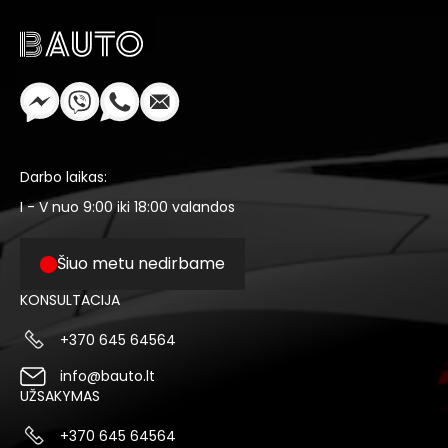
Darbo laikas:
I - V nuo 9:00 iki 18:00 valandos
Šiuo metu nedirbame
KONSULTACIJA
+370 645 64564
info@bauto.lt
UŽSAKYMAS
+370 645 64564