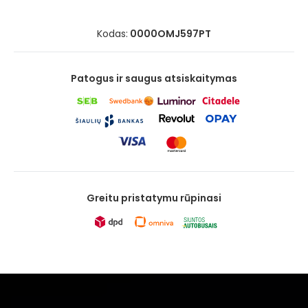
Kodas:
0000OMJ597PT
Patogus ir saugus atsiskaitymas
Greitu pristatymu rūpinasi