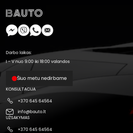
Darbo laikas:
I - V nuo 9:00 iki 18:00 valandos
Šiuo metu nedirbame
KONSULTACIJA
+370 645 64564
info@bauto.lt
UŽSAKYMAS
+370 645 64564