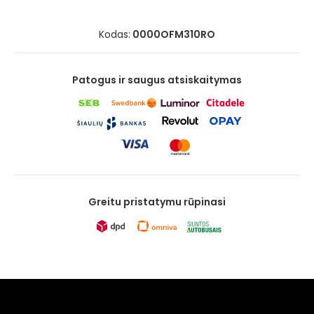
Kodas:
0000OFM310RO
Patogus ir saugus atsiskaitymas
Greitu pristatymu rūpinasi