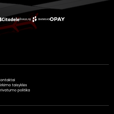
Kontaktai
irkimo taisyklės
Privatumo politika