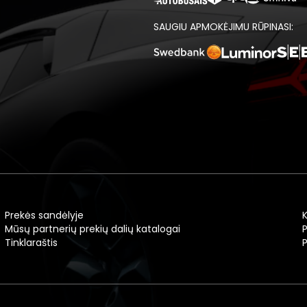
SAUGIU APMOKĖJIMU RŪPINASI:
Prekės sandėlyje
Mūsų partnerių prekių dalių katalogai
P
Tinklaraštis