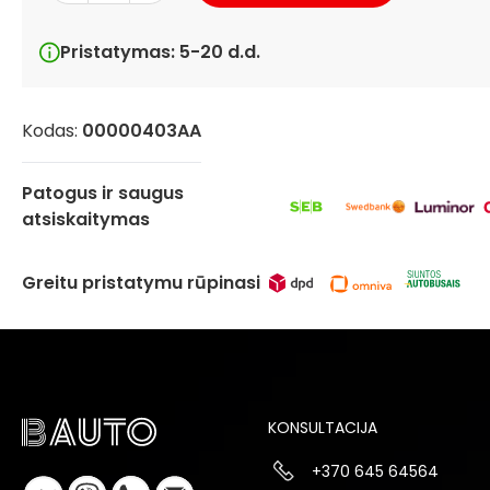
Pristatymas: 5-20 d.d.
Kodas:
00000403AA
Patogus ir saugus
atsiskaitymas
Greitu pristatymu rūpinasi
KONSULTACIJA
+370 645 64564