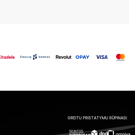
GREITU PRISTATYMU RŪPINASI: