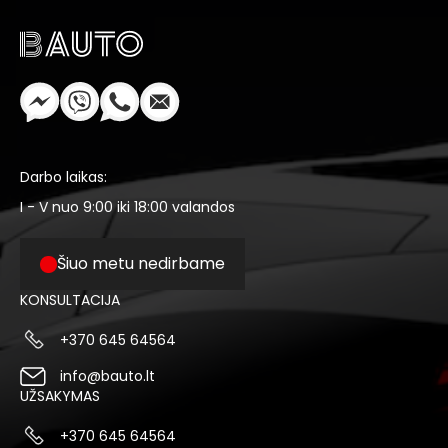
Darbo laikas:
I - V nuo 9:00 iki 18:00 valandos
Šiuo metu nedirbame
KONSULTACIJA
+370 645 64564
info@bauto.lt
UŽSAKYMAS
+370 645 64564