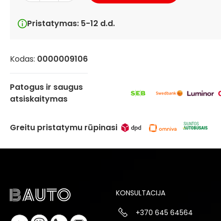
Pristatymas: 5-12 d.d.
Kodas:
0000009106
Patogus ir saugus
atsiskaitymas
Greitu pristatymu rūpinasi
KONSULTACIJA
+370 645 64564