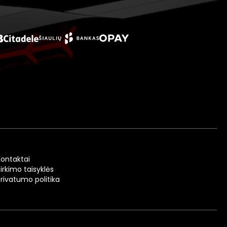
Kontaktai
irkimo taisyklės
Privatumo politika