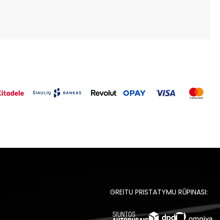
GREITU PRISTATYMU RŪPINASI: