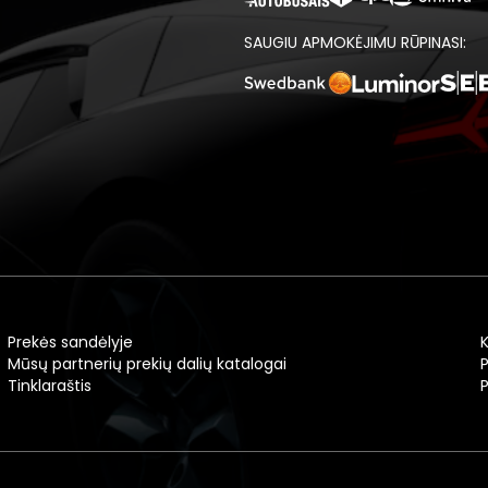
SAUGIU APMOKĖJIMU RŪPINASI:
Prekės sandėlyje
Mūsų partnerių prekių dalių katalogai
P
Tinklaraštis