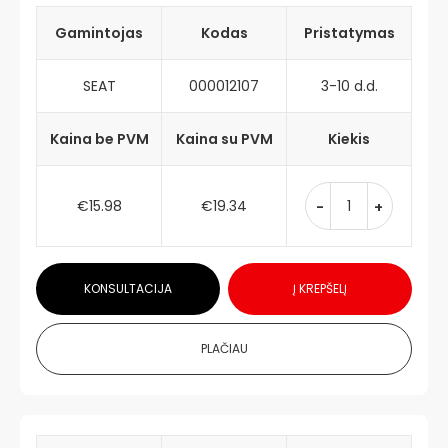
Gamintojas
Kodas
Pristatymas
SEAT
000012107
3-10 d.d.
Kaina be PVM
Kaina su PVM
Kiekis
€15.98
€19.34
-
+
KONSULTACIJA
Į KREPŠELĮ
PLAČIAU