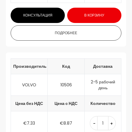
КОНСУЛЬТАЦИЯ
В КОРЗИНУ
ПОДРОБНЕЕ
Производитель
Код
Доставка
2-5 рабочий
VOLVO
10506
день
Цена без НДС
Цена с НДС
Количество
€7.33
€8.87
-
+