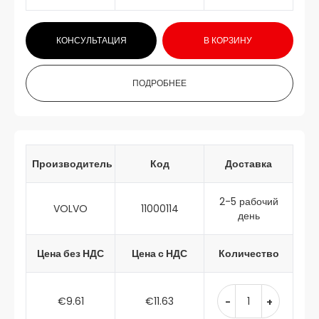
КОНСУЛЬТАЦИЯ
В КОРЗИНУ
ПОДРОБНЕЕ
Производитель
Код
Доставка
2-5 рабочий
VOLVO
11000114
день
Цена без НДС
Цена с НДС
Количество
€9.61
€11.63
-
+