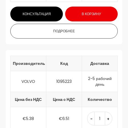
КОНСУЛЬТАЦИЯ
В КОРЗИНУ
ПОДРОБНЕЕ
Производитель
Код
Доставка
2-5 рабочий
VOLVO
1095223
день
Цена без НДС
Цена с НДС
Количество
€5.38
€6.51
-
+