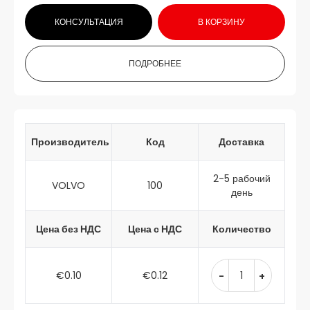
КОНСУЛЬТАЦИЯ
В КОРЗИНУ
ПОДРОБНЕЕ
Производитель
Код
Доставка
2-5 рабочий
VOLVO
100
день
Цена без НДС
Цена с НДС
Количество
€0.10
€0.12
-
+