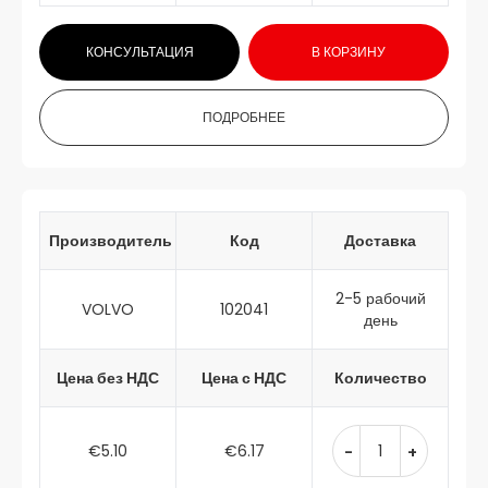
КОНСУЛЬТАЦИЯ
В КОРЗИНУ
ПОДРОБНЕЕ
Производитель
Код
Доставка
2-5 рабочий
VOLVO
102041
день
Цена без НДС
Цена с НДС
Количество
€5.10
€6.17
-
+