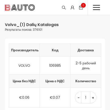
0
Volvo_(1) Dalių Katalogas
Результаты поиска: 376101
Производитель
Код
Доставка
2-5 рабочий
VOLVO
106985
день
Цена без НДС
Цена с НДС
Количество
€0.06
€0.07
-
+