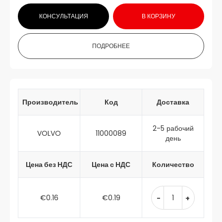
КОНСУЛЬТАЦИЯ
В КОРЗИНУ
ПОДРОБНЕЕ
Производитель
Код
Доставка
2-5 рабочий
VOLVO
11000089
день
Цена без НДС
Цена с НДС
Количество
€0.16
€0.19
-
+