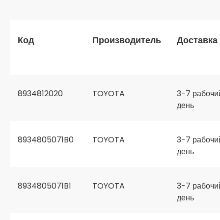
Код
Производитель
Доставка
8934812020
TOYOTA
3-7 рабочи
день
8934805071B0
TOYOTA
3-7 рабочи
день
8934805071B1
TOYOTA
3-7 рабочи
день