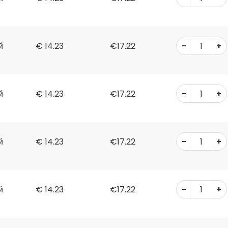
-
+
й
€
14.23
€17.22
-
+
й
€
14.23
€17.22
-
+
й
€
14.23
€17.22
-
+
й
€
14.23
€17.22