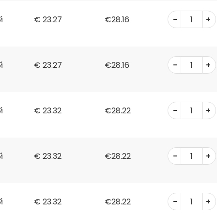
-
+
й
€
23.27
€28.16
-
+
й
€
23.27
€28.16
-
+
й
€
23.32
€28.22
-
+
й
€
23.32
€28.22
-
+
й
€
23.32
€28.22