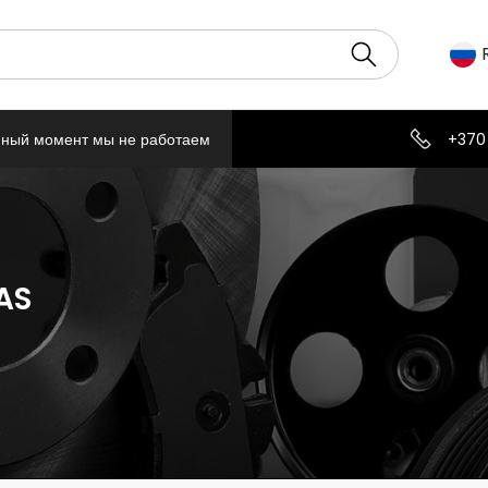
нный момент мы не работаем
+370
AS