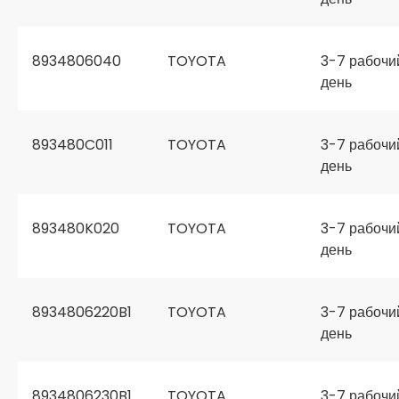
8934806040
TOYOTA
3-7 рабочи
день
893480C011
TOYOTA
3-7 рабочи
день
893480K020
TOYOTA
3-7 рабочи
день
8934806220B1
TOYOTA
3-7 рабочи
день
8934806230B1
TOYOTA
3-7 рабочи