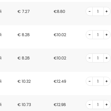
-
+
й
€
7.27
€8.80
-
+
й
€
8.28
€10.02
-
+
й
€
8.28
€10.02
-
+
й
€
10.32
€12.49
-
+
й
€
10.73
€12.98