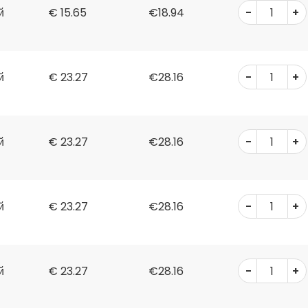
-
+
й
€
15.65
€18.94
-
+
й
€
23.27
€28.16
-
+
й
€
23.27
€28.16
-
+
й
€
23.27
€28.16
-
+
й
€
23.27
€28.16