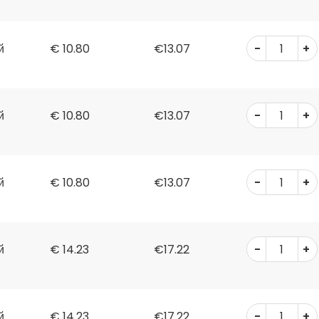
-
+
й
€
10.80
€13.07
-
+
й
€
10.80
€13.07
-
+
й
€
10.80
€13.07
-
+
й
€
14.23
€17.22
-
+
й
€
14.23
€17.22