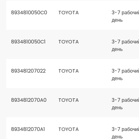
8934810050C0
TOYOTA
3-7 рабочи
день
8934810050C1
TOYOTA
3-7 рабочи
день
893481207022
TOYOTA
3-7 рабочи
день
8934812070A0
TOYOTA
3-7 рабочи
день
8934812070A1
TOYOTA
3-7 рабочи
день