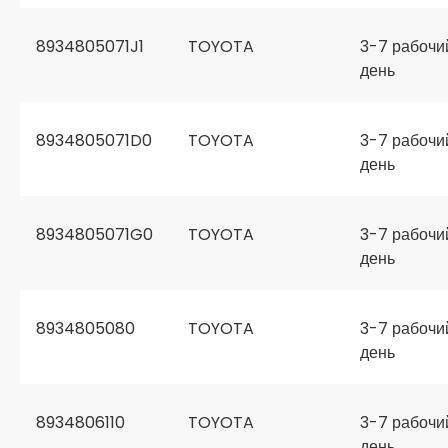
8934805071J1
TOYOTA
3-7 рабочи
день
8934805071D0
TOYOTA
3-7 рабочи
день
8934805071G0
TOYOTA
3-7 рабочи
день
8934805080
TOYOTA
3-7 рабочи
день
8934806110
TOYOTA
3-7 рабочи
день