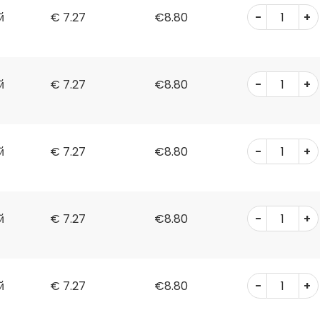
-
+
й
€
7.27
€8.80
-
+
й
€
7.27
€8.80
-
+
й
€
7.27
€8.80
-
+
й
€
7.27
€8.80
-
+
й
€
7.27
€8.80