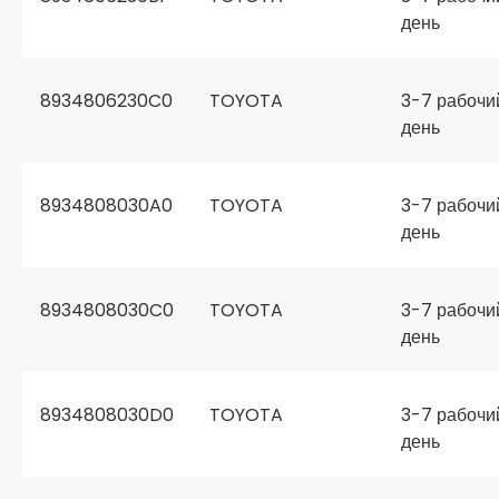
день
8934806230C0
TOYOTA
3-7 рабочи
день
8934808030A0
TOYOTA
3-7 рабочи
день
8934808030C0
TOYOTA
3-7 рабочи
день
8934808030D0
TOYOTA
3-7 рабочи
день