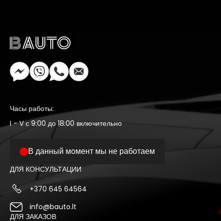
Часы работы:
I - V с 9:00 до 18:00 включительно
В данный момент мы не работаем
ДЛЯ КОНСУЛЬТАЦИИ
+370 645 64564
info@bauto.lt
ДЛЯ ЗАКАЗОВ