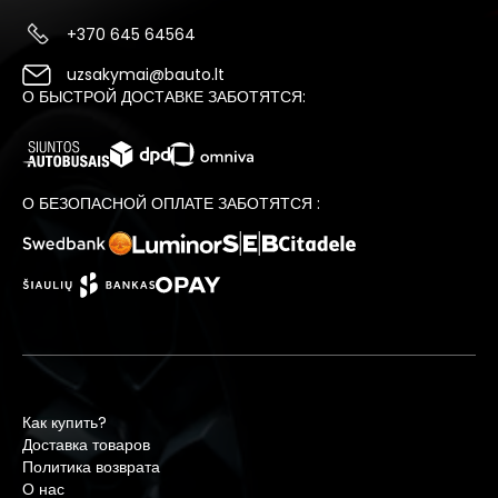
+370 645 64564
uzsakymai@bauto.lt
О БЫСТРОЙ ДОСТАВКЕ ЗАБОТЯТСЯ:
О БЕЗОПАСНОЙ ОПЛАТЕ ЗАБОТЯТСЯ :
Как купить?
Доставка товаров
Политика возврата
О нас