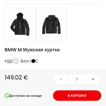
BMW M Мужская куртка
НДС
Без
С
149.02 €
-
+
Доступно на складе
В КОРЗИНУ