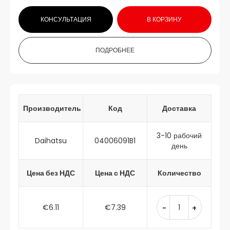
КОНСУЛЬТАЦИЯ
В КОРЗИНУ
ПОДРОБНЕЕ
Производитель
Код
Доставка
3-10 рабочий
Daihatsu
04006091B1
день
Цена без НДС
Цена с НДС
Количество
€6.11
€7.39
-
+