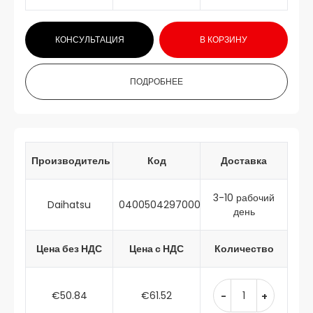
КОНСУЛЬТАЦИЯ
В КОРЗИНУ
ПОДРОБНЕЕ
Производитель
Код
Доставка
3-10 рабочий
Daihatsu
0400504297000
день
Цена без НДС
Цена с НДС
Количество
€50.84
€61.52
-
+