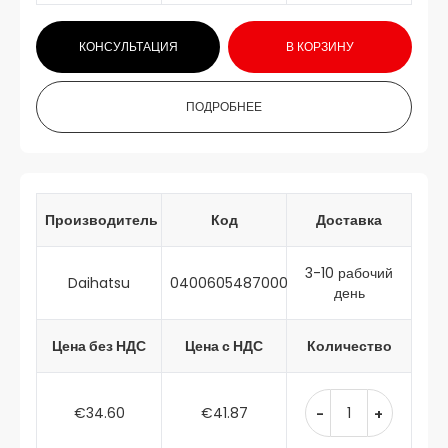
КОНСУЛЬТАЦИЯ
В КОРЗИНУ
ПОДРОБНЕЕ
Производитель
Код
Доставка
3-10 рабочий
Daihatsu
0400605487000
день
Цена без НДС
Цена с НДС
Количество
€34.60
€41.87
-
+