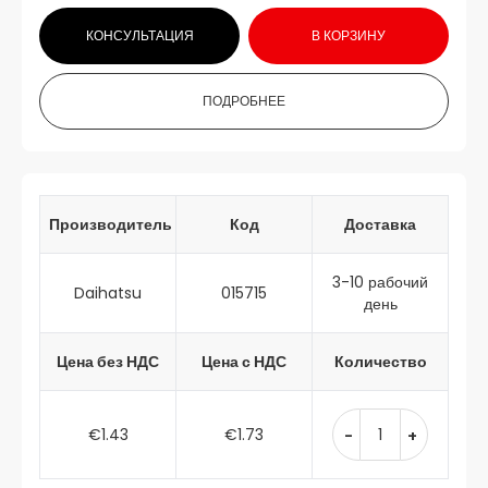
КОНСУЛЬТАЦИЯ
В КОРЗИНУ
ПОДРОБНЕЕ
Производитель
Код
Доставка
3-10 рабочий
Daihatsu
015715
день
Цена без НДС
Цена с НДС
Количество
€1.43
€1.73
-
+