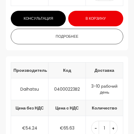
КОНСУЛЬТАЦИЯ
В КОРЗИНУ
ПОДРОБНЕЕ
Производитель
Код
Доставка
3-10 рабочий
Daihatsu
04000223B2
день
Цена без НДС
Цена с НДС
Количество
€54.24
€65.63
-
+