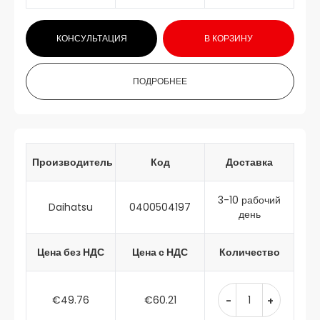
КОНСУЛЬТАЦИЯ
В КОРЗИНУ
ПОДРОБНЕЕ
Производитель
Код
Доставка
3-10 рабочий
Daihatsu
0400504197
день
Цена без НДС
Цена с НДС
Количество
€49.76
€60.21
-
+