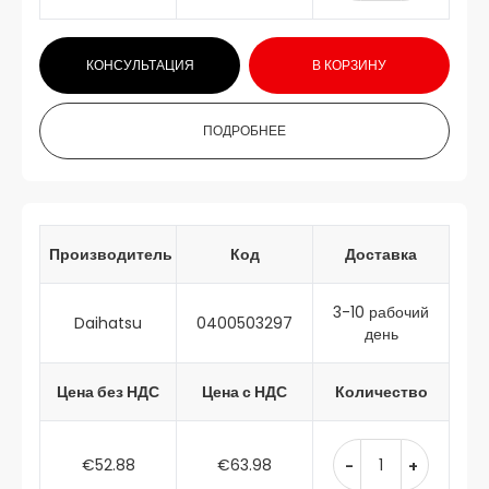
КОНСУЛЬТАЦИЯ
В КОРЗИНУ
ПОДРОБНЕЕ
Производитель
Код
Доставка
3-10 рабочий
Daihatsu
0400503297
день
Цена без НДС
Цена с НДС
Количество
€52.88
€63.98
-
+