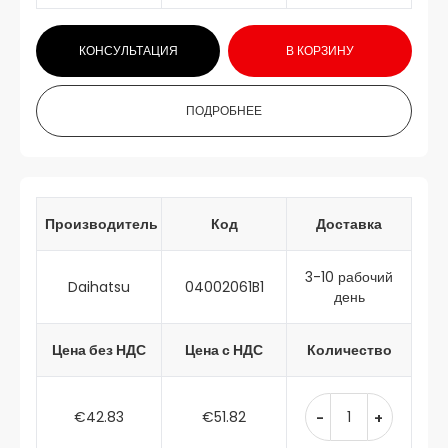
КОНСУЛЬТАЦИЯ
В КОРЗИНУ
ПОДРОБНЕЕ
Производитель
Код
Доставка
3-10 рабочий
Daihatsu
04002061B1
день
Цена без НДС
Цена с НДС
Количество
€42.83
€51.82
-
+