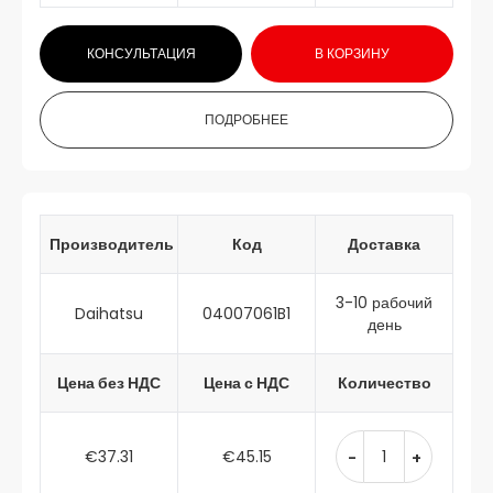
КОНСУЛЬТАЦИЯ
В КОРЗИНУ
ПОДРОБНЕЕ
Производитель
Код
Доставка
3-10 рабочий
Daihatsu
04007061B1
день
Цена без НДС
Цена с НДС
Количество
€37.31
€45.15
-
+