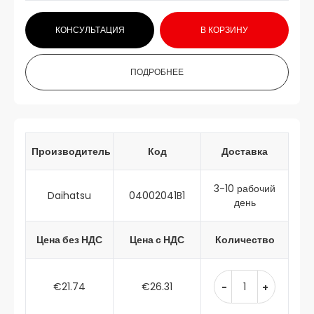
КОНСУЛЬТАЦИЯ
В КОРЗИНУ
ПОДРОБНЕЕ
Производитель
Код
Доставка
3-10 рабочий
Daihatsu
04002041B1
день
Цена без НДС
Цена с НДС
Количество
€21.74
€26.31
-
+