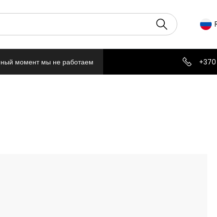
нный момент мы не работаем
+370