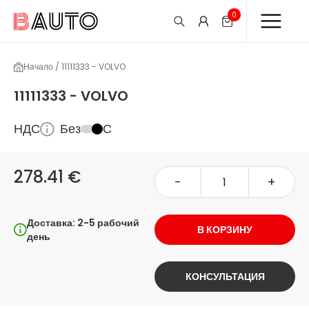
0
Начало / 11111333 - VOLVO
11111333 - VOLVO
НДС
Без
С
278.41 €
-
+
Доставка: 2-5 рабочий
В КОРЗИНУ
день
КОНСУЛЬТАЦИЯ