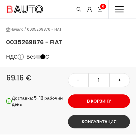
0
Начало / 0035269876 - FIAT
0035269876 - FIAT
НДС
Без
С
69.16 €
-
+
Доставка: 5-12 рабочий
В КОРЗИНУ
день
КОНСУЛЬТАЦИЯ