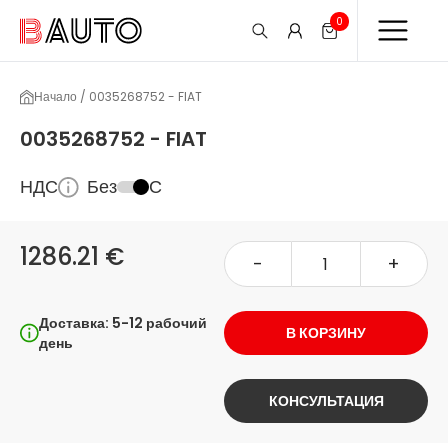
0
Начало / 0035268752 - FIAT
0035268752 - FIAT
НДС
Без
С
1286.21 €
-
+
Доставка: 5-12 рабочий
В КОРЗИНУ
день
КОНСУЛЬТАЦИЯ