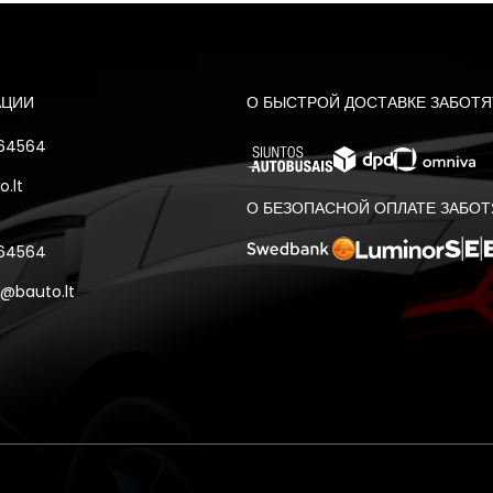
АЦИИ
О БЫСТРОЙ ДОСТАВКЕ ЗАБОТЯ
 64564
.lt
О БЕЗОПАСНОЙ ОПЛАТЕ ЗАБОТ
 64564
@bauto.lt