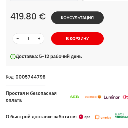
419.80 €
КОНСУЛЬТАЦИЯ
-
+
В КОРЗИНУ
Доставка: 5-12 рабочий день
Код:
0005744798
Простая и безопасная
оплата
О быстрой доставке заботятся