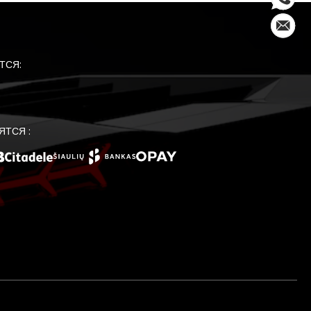
ТСЯ:
ЯТСЯ :