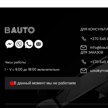
ДЛЯ КОНСУЛЬТ
+370 645
info@bauto
ДЛЯ ЗАКАЗОВ
+370 645
Часы работы:
I - V с 9:00 до 18:00 включительно
uzsakymai
В данный момент мы не работаем