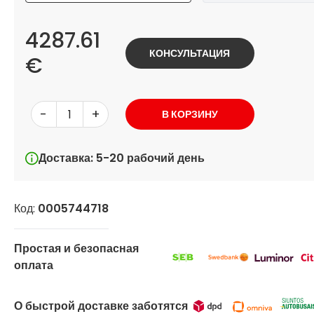
4287.61
КОНСУЛЬТАЦИЯ
€
-
+
В КОРЗИНУ
Доставка: 5-20 рабочий день
Код:
0005744718
Простая и безопасная
оплата
О быстрой доставке заботятся