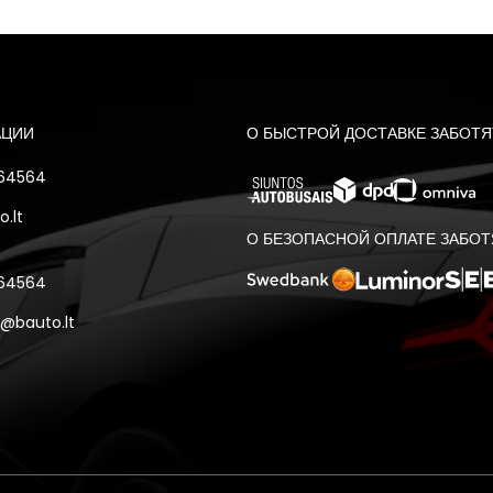
АЦИИ
О БЫСТРОЙ ДОСТАВКЕ ЗАБОТЯ
 64564
.lt
О БЕЗОПАСНОЙ ОПЛАТЕ ЗАБОТ
 64564
@bauto.lt