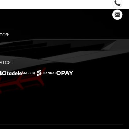
ТСЯ:
ЯТСЯ :