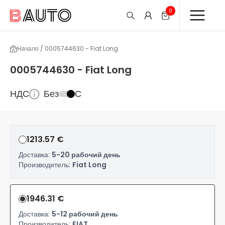
0
Начало / 0005744630 - Fiat Long
0005744630 - Fiat Long
НДС
Без
С
1213.57 €
Доставка:
5-20 рабочий день
Производитель:
Fiat Long
1946.31 €
Доставка:
5-12 рабочий день
Производитель:
FIAT