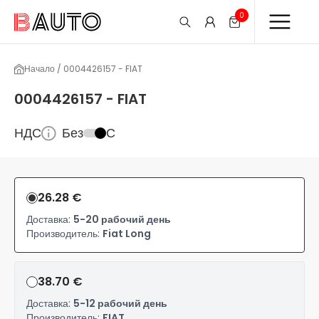
0
Начало / 0004426157 - FIAT
0004426157 - FIAT
НДС
Без
С
26.28 €
Доставка:
5-20 рабочий день
Производитель:
Fiat Long
38.70 €
Доставка:
5-12 рабочий день
Производитель:
FIAT