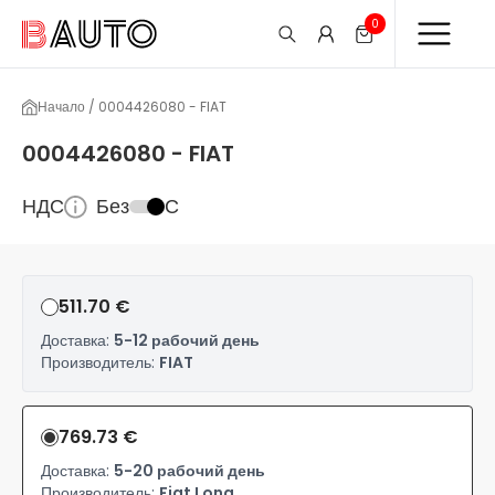
0
Начало / 0004426080 - FIAT
0004426080 - FIAT
НДС
Без
С
511.70 €
Доставка:
5-12 рабочий день
Производитель:
FIAT
769.73 €
Доставка:
5-20 рабочий день
Производитель:
Fiat Long