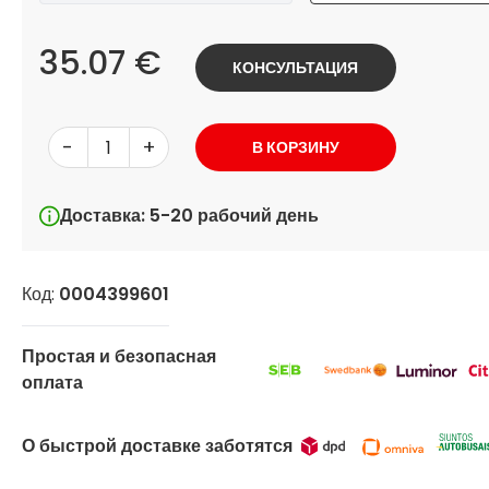
35.07 €
КОНСУЛЬТАЦИЯ
-
+
В КОРЗИНУ
Доставка: 5-20 рабочий день
Код:
0004399601
Простая и безопасная
оплата
О быстрой доставке заботятся