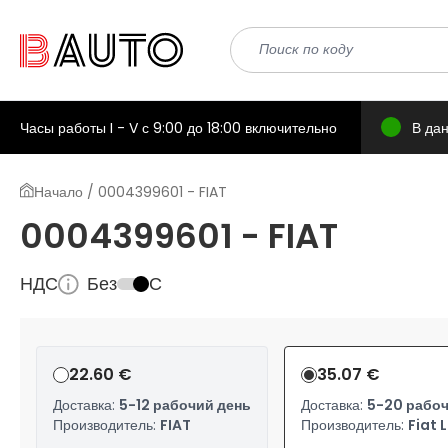
Часы работы I - V с 9:00 до 18:00 включительно
В да
Начало / 0004399601 - FIAT
0004399601 - FIAT
НДС
Без
С
22.60 €
35.07 €
Доставка:
5-12 рабочий день
Доставка:
5-20 рабоч
Производитель:
FIAT
Производитель:
Fiat 