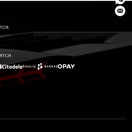
ТСЯ:
ЯТСЯ :