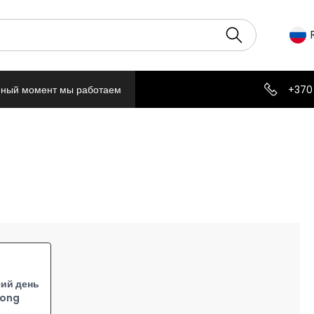
нный момент мы работаем
+370
ий день
Long