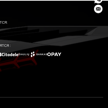
ТСЯ:
ЯТСЯ :