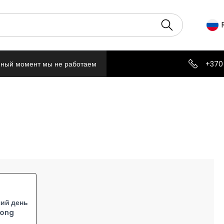
нный момент мы не работаем
+370
ий день
Long