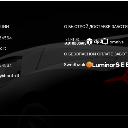
АЦИИ
О БЫСТРОЙ ДОСТАВКЕ ЗАБОТЯ
 64564
.lt
О БЕЗОПАСНОЙ ОПЛАТЕ ЗАБОТ
 64564
@bauto.lt