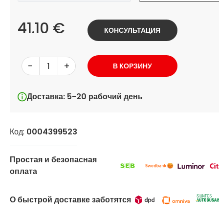
41.10 €
КОНСУЛЬТАЦИЯ
-
+
В КОРЗИНУ
Доставка: 5-20 рабочий день
Код:
0004399523
Простая и безопасная
оплата
О быстрой доставке заботятся