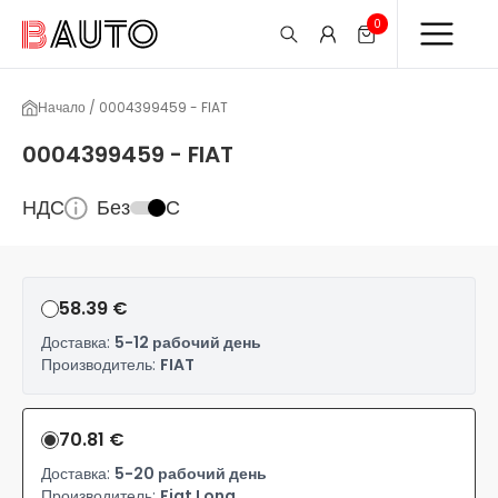
0
Начало / 0004399459 - FIAT
0004399459 - FIAT
НДС
Без
С
58.39 €
Доставка:
5-12 рабочий день
Производитель:
FIAT
70.81 €
Доставка:
5-20 рабочий день
Производитель:
Fiat Long