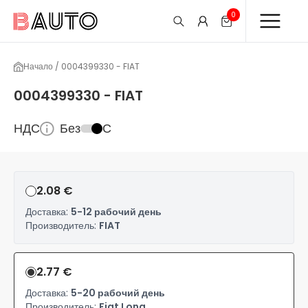
0
Начало / 0004399330 - FIAT
0004399330 - FIAT
НДС
Без
С
2.08 €
Доставка:
5-12 рабочий день
Производитель:
FIAT
2.77 €
Доставка:
5-20 рабочий день
Производитель:
Fiat Long