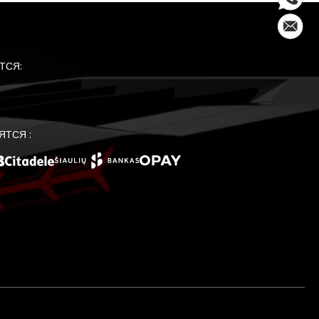
ТСЯ:
ЯТСЯ :