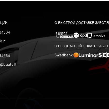
АЦИИ
О БЫСТРОЙ ДОСТАВКЕ ЗАБОТЯ
 64564
.lt
О БЕЗОПАСНОЙ ОПЛАТЕ ЗАБОТ
 64564
@bauto.lt