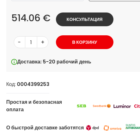
514.06 €
КОНСУЛЬТАЦИЯ
-
+
В КОРЗИНУ
Доставка: 5-20 рабочий день
Код:
0004399253
Простая и безопасная
оплата
О быстрой доставке заботятся