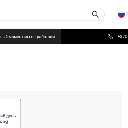
нный момент мы не работаем
+370
ий день
Long