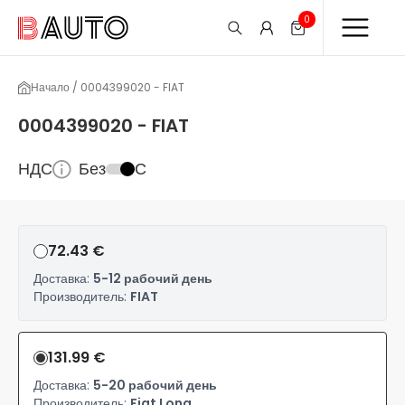
0
Начало / 0004399020 - FIAT
0004399020 - FIAT
НДС
Без
С
72.43 €
Доставка:
5-12 рабочий день
Производитель:
FIAT
131.99 €
Доставка:
5-20 рабочий день
Производитель:
Fiat Long