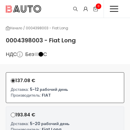
0
Начало / 0004398003 - Fiat Long
0004398003 - Fiat Long
НДС
Без
С
137.08 €
Доставка:
5-12 рабочий день
Производитель:
FIAT
193.84 €
Доставка:
5-20 рабочий день
Производитель:
Fiat Long