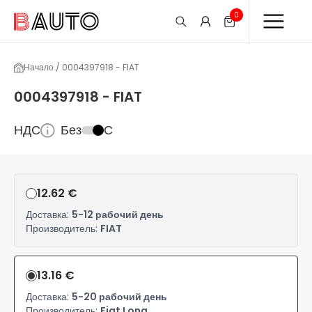
0
Начало / 0004397918 - FIAT
0004397918 - FIAT
НДС
Без
С
12.62 €
Доставка:
5-12 рабочий день
Производитель:
FIAT
13.16 €
Доставка:
5-20 рабочий день
Производитель:
Fiat Long