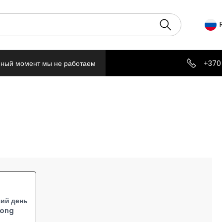
нный момент мы не работаем
+370
ий день
Long