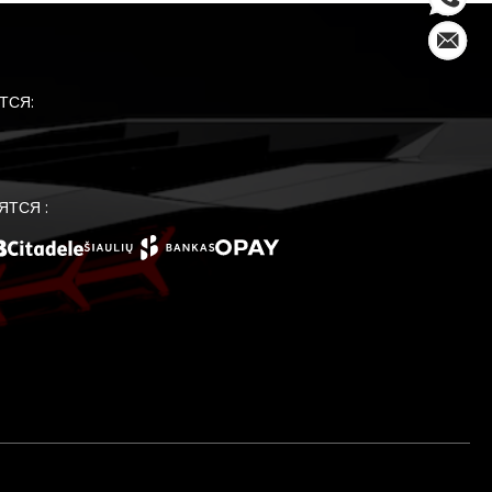
ТСЯ:
ЯТСЯ :