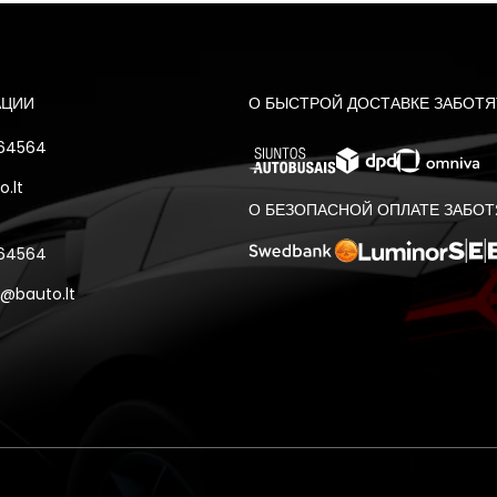
АЦИИ
О БЫСТРОЙ ДОСТАВКЕ ЗАБОТЯ
 64564
.lt
О БЕЗОПАСНОЙ ОПЛАТЕ ЗАБОТ
 64564
@bauto.lt