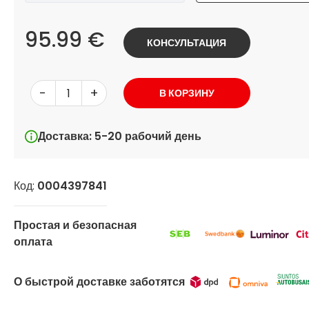
95.99 €
КОНСУЛЬТАЦИЯ
-
+
В КОРЗИНУ
Доставка: 5-20 рабочий день
Код:
0004397841
Простая и безопасная
оплата
О быстрой доставке заботятся