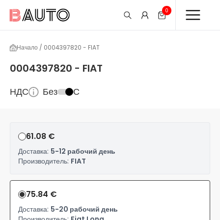
0
Начало / 0004397820 - FIAT
0004397820 - FIAT
НДС
Без
С
61.08 €
Доставка:
5-12 рабочий день
Производитель:
FIAT
75.84 €
Доставка:
5-20 рабочий день
Производитель:
Fiat Long