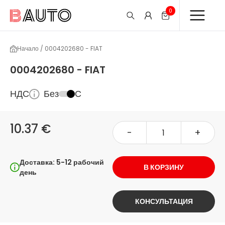
0
Начало / 0004202680 - FIAT
0004202680 - FIAT
НДС
Без
С
10.37 €
-
+
Доставка: 5-12 рабочий
В КОРЗИНУ
день
КОНСУЛЬТАЦИЯ