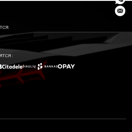
ТСЯ:
ЯТСЯ :