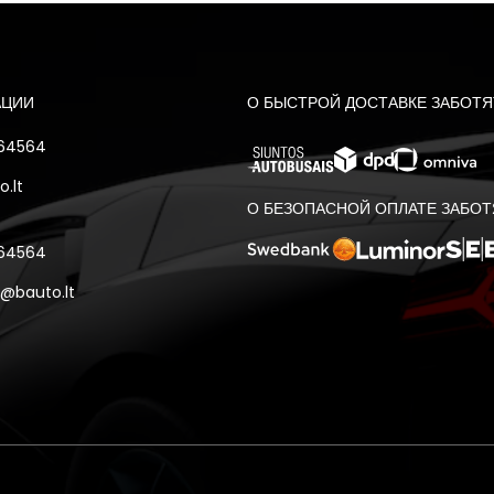
АЦИИ
О БЫСТРОЙ ДОСТАВКЕ ЗАБОТЯ
 64564
.lt
О БЕЗОПАСНОЙ ОПЛАТЕ ЗАБОТ
 64564
@bauto.lt