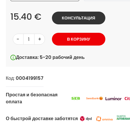
15.40 €
КОНСУЛЬТАЦИЯ
-
+
В КОРЗИНУ
Доставка: 5-20 рабочий день
Код:
0004199157
Простая и безопасная
оплата
О быстрой доставке заботятся