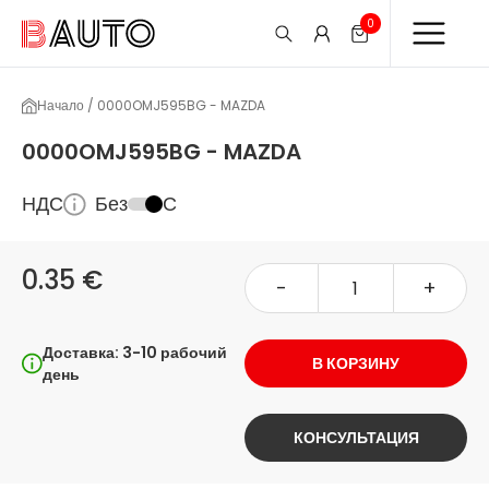
0
Начало / 0000OMJ595BG - MAZDA
0000OMJ595BG - MAZDA
НДС
Без
С
0.35 €
-
+
Доставка: 3-10 рабочий
В КОРЗИНУ
день
КОНСУЛЬТАЦИЯ