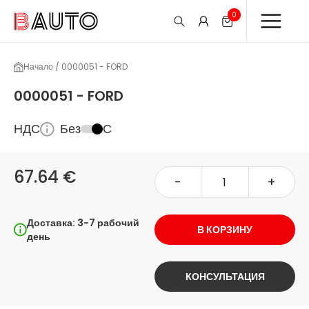
0
Начало / 0000051 - FORD
0000051 - FORD
НДС
Без
С
67.64 €
-
+
Доставка: 3-7 рабочий
В КОРЗИНУ
день
КОНСУЛЬТАЦИЯ