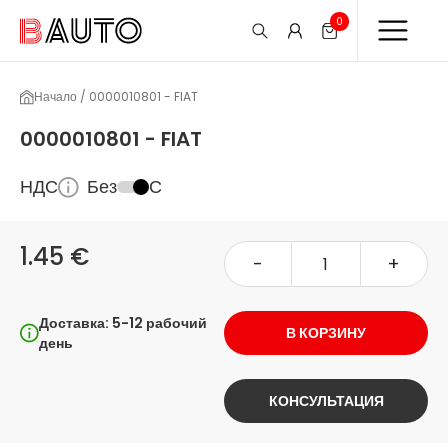
0
Начало / 0000010801 - FIAT
0000010801 - FIAT
НДС
Без
С
1.45 €
-
+
Доставка: 5-12 рабочий
В КОРЗИНУ
день
КОНСУЛЬТАЦИЯ