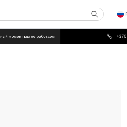
нный момент мы не работаем
+370