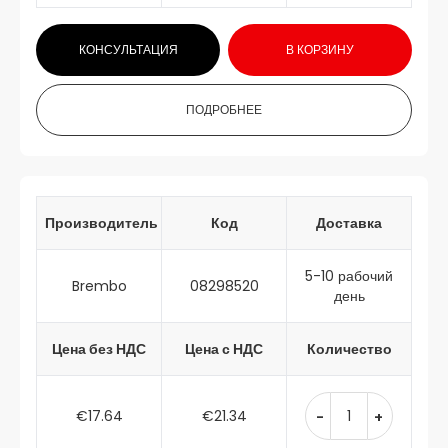
КОНСУЛЬТАЦИЯ
В КОРЗИНУ
ПОДРОБНЕЕ
Производитель
Код
Доставка
5-10 рабочий
Brembo
08298520
день
Цена без НДС
Цена с НДС
Количество
€17.64
€21.34
-
+