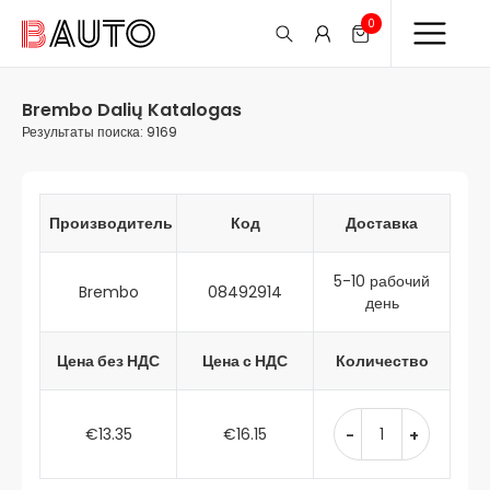
0
Brembo Dalių Katalogas
Результаты поиска: 9169
Производитель
Код
Доставка
5-10 рабочий
Brembo
08492914
день
Цена без НДС
Цена с НДС
Количество
€13.35
€16.15
-
+