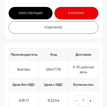
КОНСУЛЬТАЦИЯ
В КОРЗИНУ
ПОДРОБНЕЕ
Производитель
Код
Доставка
5-10 рабочий
Brembo
08417710
день
Цена без НДС
Цена с НДС
Количество
€18.71
€22.64
-
+