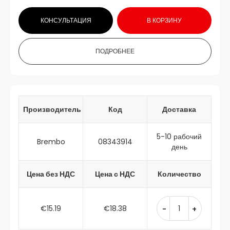
КОНСУЛЬТАЦИЯ
В КОРЗИНУ
ПОДРОБНЕЕ
Производитель
Код
Доставка
5-10 рабочий
Brembo
08343914
день
Цена без НДС
Цена с НДС
Количество
€15.19
€18.38
-
+