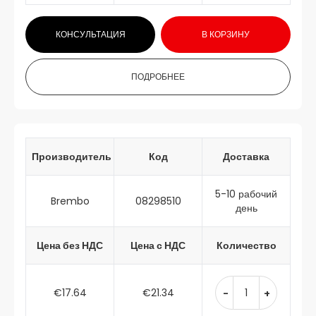
КОНСУЛЬТАЦИЯ
В КОРЗИНУ
ПОДРОБНЕЕ
Производитель
Код
Доставка
5-10 рабочий
Brembo
08298510
день
Цена без НДС
Цена с НДС
Количество
€17.64
€21.34
-
+