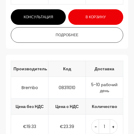
КОНСУЛЬТАЦИЯ
В КОРЗИНУ
ПОДРОБНЕЕ
Производитель
Код
Доставка
5-10 рабочий
Brembo
08311010
день
Цена без НДС
Цена с НДС
Количество
€19.33
€23.39
-
+