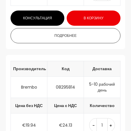
КОНСУЛЬТАЦИЯ
В КОРЗИНУ
ПОДРОБНЕЕ
Производитель
Код
Доставка
5-10 рабочий
Brembo
08295814
день
Цена без НДС
Цена с НДС
Количество
€19.94
€24.13
-
+