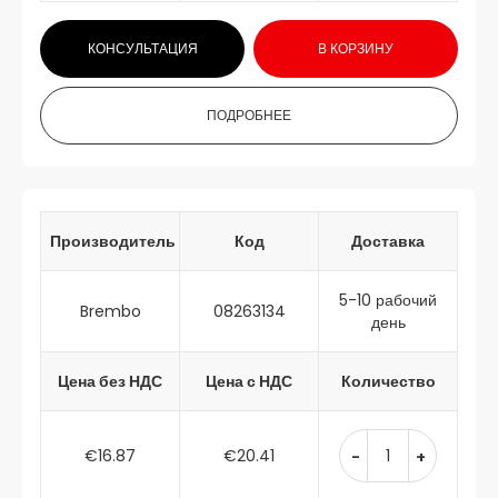
КОНСУЛЬТАЦИЯ
В КОРЗИНУ
ПОДРОБНЕЕ
Производитель
Код
Доставка
5-10 рабочий
Brembo
08263134
день
Цена без НДС
Цена с НДС
Количество
€16.87
€20.41
-
+