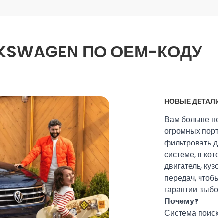
KSWAGEN ПО ОЕМ-КОДУ
НОВЫЕ ДЕТАЛ
Вам больше не
огромных порт
фильтровать д
системе, в ко
двигатель, куз
передач, чтобы
гарантии выбо
Почему?
Система поис