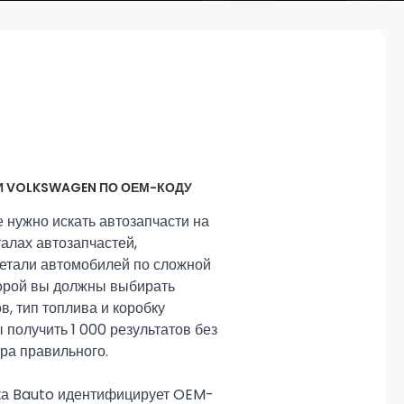
И VOLKSWAGEN ПО ОЕМ-КОДУ
 нужно искать автозапчасти на
алах автозапчастей,
етали автомобилей по сложной
торой вы должны выбирать
ов, тип топлива и коробку
 получить 1 000 результатов без
ра правильного.
ка Bauto идентифицирует OEM-