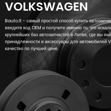
VOLKSWAGEN
Bauto.lt - самый простой способ купить автозапча
введите код OEM и получите именно то, что искали
крупнейших баз автозапчастей в Литве, где вы най
принадлежности и аксессуары для автомобилей 
качество по лучшей цене.