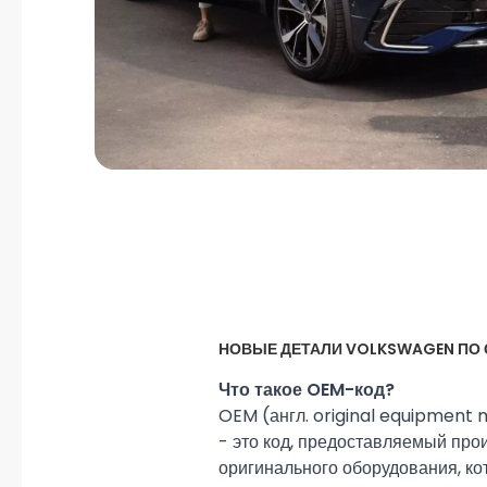
НОВЫЕ ДЕТАЛИ VOLKSWAGEN ПО
Что такое OEM-код?
OEM (англ. original equipment
- это код, предоставляемый про
оригинального оборудования, ко