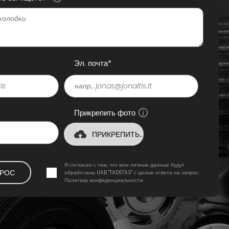
Эл. почта*
Прикрепить фото
ПРИКРЕПИТЬ..
Я согласен с тем, что мои личные данные будут
ПРОС
обработаны UAB "TADETAS" с целью ответа на запрос.
Политика конфиденциальности