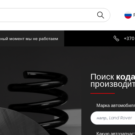
нный момент мы не работаем
+370
Поиск
кода
производи
Марка автомобил
Какую автозапчас