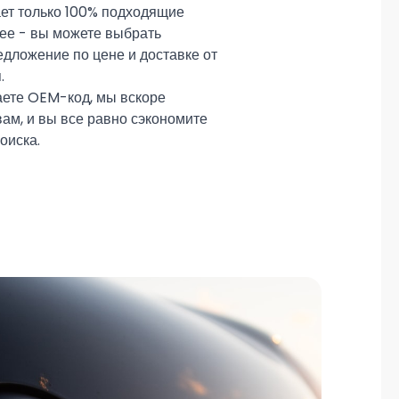
ает только 100% подходящие
шее - вы можете выбрать
дложение по цене и доставке от
.
аете OEM-код, мы вскоре
вам, и вы все равно сэкономите
оиска.