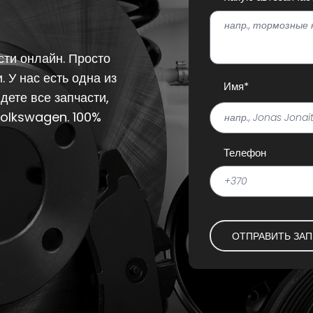
сти онлайн. Просто
. У нас есть одна из
Имя*
дете все запчасти,
Volkswagen. 100%
Телефон
ОТПРАВИТЬ ЗА