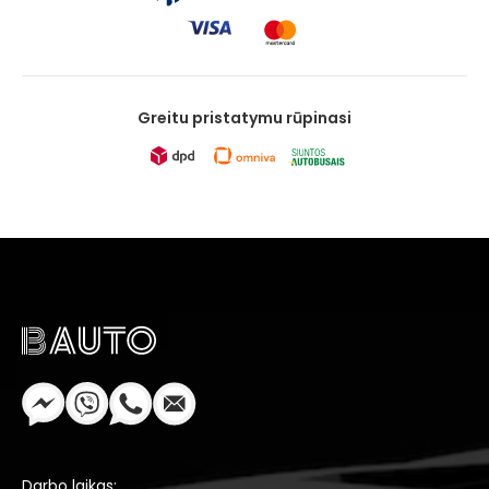
Greitu pristatymu rūpinasi
Darbo laikas: