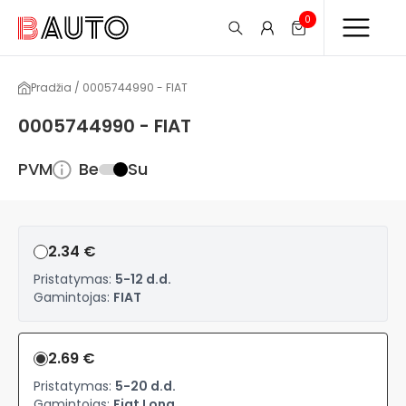
0
Pradžia / 0005744990 - FIAT
0005744990 - FIAT
PVM
Be
Su
2.34 €
Pristatymas:
5-12 d.d.
Gamintojas:
FIAT
2.69 €
Pristatymas:
5-20 d.d.
Gamintojas:
Fiat Long